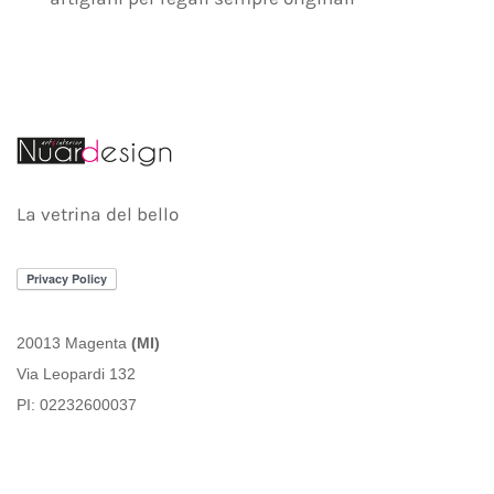
La vetrina del bello
20013 Magenta
(MI)
Via Leopardi 132
PI: 02232600037